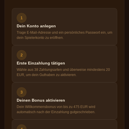
1
Dein Konto anlegen
Trage E-Mail-Adresse und ein persönliches Passwort ein, um
dein Spielerkonto zu eröffnen.
2
Erste Einzahlung tätigen
Wähle aus 38 Zahlungsarten und überweise mindestens 20
EUR, um dein Guthaben zu aktivieren.
3
Deinen Bonus aktivieren
Dein Willkommensbonus von bis zu 475 EUR wird
automatisch nach der Einzahlung gutgeschrieben.