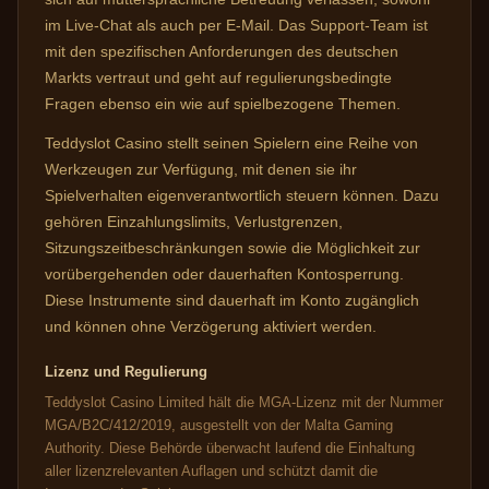
im Live-Chat als auch per E-Mail. Das Support-Team ist
mit den spezifischen Anforderungen des deutschen
Markts vertraut und geht auf regulierungsbedingte
Fragen ebenso ein wie auf spielbezogene Themen.
Teddyslot Casino stellt seinen Spielern eine Reihe von
Werkzeugen zur Verfügung, mit denen sie ihr
Spielverhalten eigenverantwortlich steuern können. Dazu
gehören Einzahlungslimits, Verlustgrenzen,
Sitzungszeitbeschränkungen sowie die Möglichkeit zur
vorübergehenden oder dauerhaften Kontosperrung.
Diese Instrumente sind dauerhaft im Konto zugänglich
und können ohne Verzögerung aktiviert werden.
Lizenz und Regulierung
Teddyslot Casino Limited hält die MGA-Lizenz mit der Nummer
MGA/B2C/412/2019, ausgestellt von der Malta Gaming
Authority. Diese Behörde überwacht laufend die Einhaltung
aller lizenzrelevanten Auflagen und schützt damit die