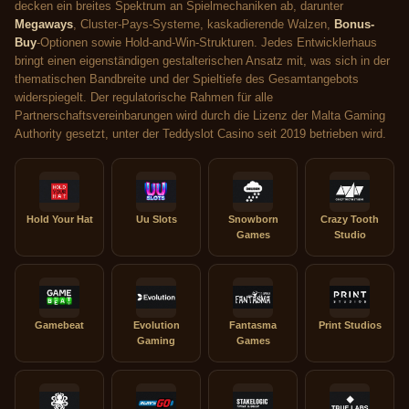
decken ein breites Spektrum an Spielmechaniken ab, darunter
Megaways
, Cluster-Pays-Systeme, kaskadierende Walzen,
Bonus-
Buy
-Optionen sowie Hold-and-Win-Strukturen. Jedes Entwicklerhaus
bringt einen eigenständigen gestalterischen Ansatz mit, was sich in der
thematischen Bandbreite und der Spieltiefe des Gesamtangebots
widerspiegelt. Der regulatorische Rahmen für alle
Partnerschaftsvereinbarungen wird durch die Lizenz der Malta Gaming
Authority gesetzt, unter der Teddyslot Casino seit 2019 betrieben wird.
Hold Your Hat
Uu Slots
Snowborn
Crazy Tooth
Games
Studio
Gamebeat
Evolution
Fantasma
Print Studios
Gaming
Games