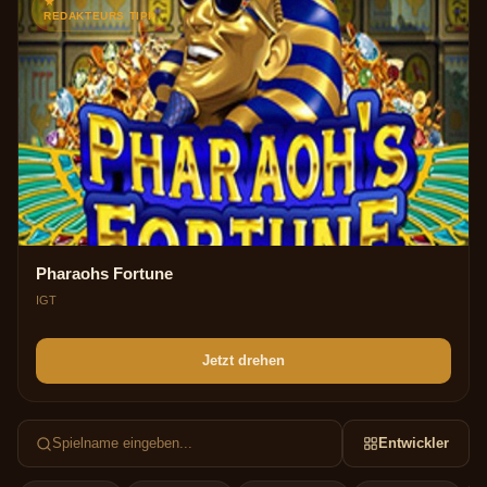
REDAKTEURS TIPP
Pharaohs Fortune
IGT
Jetzt drehen
Spielname eingeben...
Entwickler