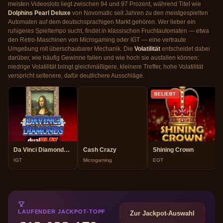
meisten Videoslots liegt zwischen 94 und 97 Prozent, während Titel wie
Dolphins Pearl Deluxe
von Novomatic seit Jahren zu den meistgespielten
Automaten auf dem deutschsprachigen Markt gehören. Wer lieber ein
ruhigeres Spieltempo sucht, findet in klassischen Fruchtautomaten — etwa
den Retro-Maschinen von Microgaming oder IGT — eine vertraute
Umgebung mit überschaubarer Mechanik. Die
Volatilität
entscheidet dabei
darüber, wie häufig Gewinne fallen und wie hoch sie ausfallen können:
niedrige Volatilität bringt gleichmäßigere, kleinere Treffer, hohe Volatilität
verspricht seltenere, dafür deutlichere Ausschläge.
BELIEBT
Da Vinci Diamonds Dual Play
Cash Crazy
Shining Crown
IGT
Microgaming
EGT
LAUFENDER JACKPOT-TOPF
Zur Jackpot-Auswahl