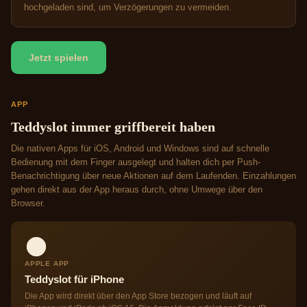
hochgeladen sind, um Verzögerungen zu vermeiden.
Jetzt spielen
APP
Teddyslot immer griffbereit haben
Die nativen Apps für iOS, Android und Windows sind auf schnelle
Bedienung mit dem Finger ausgelegt und halten dich per Push-
Benachrichtigung über neue Aktionen auf dem Laufenden. Einzahlungen
gehen direkt aus der App heraus durch, ohne Umwege über den
Browser.
APPLE APP
Teddyslot für iPhone
Die App wird direkt über den App Store bezogen und läuft auf