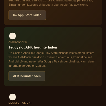
iPhones und iPads ab iOS 16. Die Anmeldung erfolgt per Face ID,
Einzahlungen lassen sich bequem über Apple Pay abwickeln.
Im App Store laden
ANDROID APK
Teddyslot APK herunterladen
Da Casino-Apps im Google Play Store nicht gelistet werden, liefern
wir die APK-Datei direkt von unseren Servern aus, kompatibel mit
Android 10 und neuer. Wer Google Pay eingerichtet hat, kann damit
innerhalb der App einzahlen.
APK herunterladen
DESKTOP CLIENT