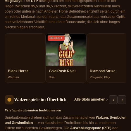
Megaways
. Der
RTP
bewegt sich bei den meistgespielten Titeln in der
Regel zwischen 95,5 und 96,5 Prozent, mit vereinzelten Ausreißern nach
oben oder unten je nach Anbieter. Hohe Beliebtheit entsteht selten durch ein
einzelnes Merkmal, sondern durch das Zusammenspiel aus vertrauter Optik,
nachvollziehbarer Volatilität und einer Bonusrunde, die sich ohne langes
Nachschlagen erschließt.
BELIEBT
Black Horse
Gold Rush Rival
Diamond Strike
Wazdan
Rival
Pragmatic Play
Walzenspiele im Überblick
‹
›
Alle Slots ansehen
Wie Spielautomaten funktionieren
Spielautomaten drehen sich um das Zusammenspiel von
Walzen, Symbolen
und Gewinnlinien
— von klassischen Dreireihern bis hin zu modernen
Gittern mit hunderten Gewinnwegen. Die
Auszahlungsquote (RTP)
der